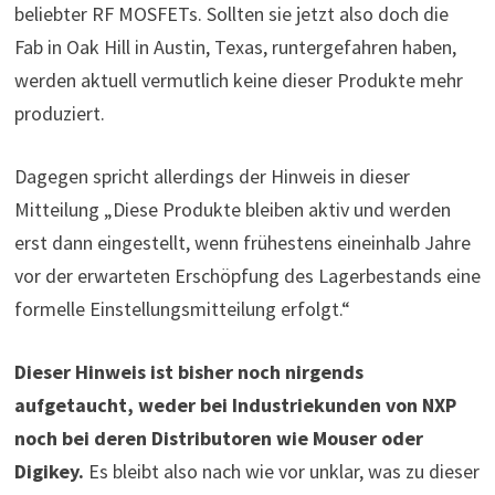
beliebter RF MOSFETs. Sollten sie jetzt also doch die
Fab in Oak Hill in Austin, Texas, runtergefahren haben,
werden aktuell vermutlich keine dieser Produkte mehr
produziert.
Dagegen spricht allerdings der Hinweis in dieser
Mitteilung „Diese Produkte bleiben aktiv und werden
erst dann eingestellt, wenn frühestens eineinhalb Jahre
vor der erwarteten Erschöpfung des Lagerbestands eine
formelle Einstellungsmitteilung erfolgt.“
Dieser Hinweis ist bisher noch nirgends
aufgetaucht, weder bei Industriekunden von NXP
noch bei deren Distributoren wie Mouser oder
Digikey.
Es bleibt also nach wie vor unklar, was zu dieser