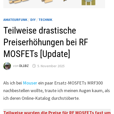
AMATEURFUNK
/
DIY
/
TECHNIK
Teilweise drastische
Preiserhöhungen bei RF
MOSFETs [Update]
von
DL1BZ
5. November 2025
Als ich bei
Mouser
ein paar Ersatz-MOSFETs MRF300
nachbestellen wollte, traute ich meinen Augen kaum, als
ich deren Online-Katalog durchstöberte.
Teilweise wurden die Preise für RF MOSFETs fast um