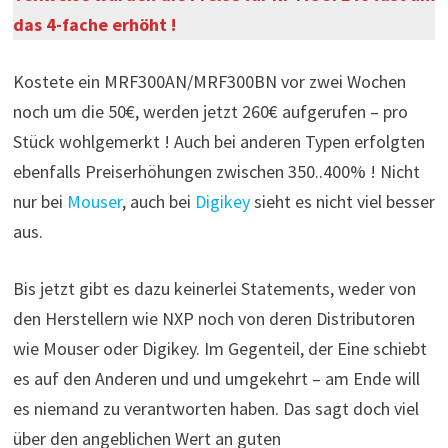
das 4-fache erhöht !
Kostete ein MRF300AN/MRF300BN vor zwei Wochen
noch um die 50€, werden jetzt 260€ aufgerufen – pro
Stück wohlgemerkt ! Auch bei anderen Typen erfolgten
ebenfalls Preiserhöhungen zwischen 350..400% ! Nicht
nur bei
Mouser
, auch bei
Digikey
sieht es nicht viel besser
aus.
Bis jetzt gibt es dazu keinerlei Statements, weder von
den Herstellern wie NXP noch von deren Distributoren
wie Mouser oder Digikey. Im Gegenteil, der Eine schiebt
es auf den Anderen und und umgekehrt – am Ende will
es niemand zu verantworten haben. Das sagt doch viel
über den angeblichen Wert an guten