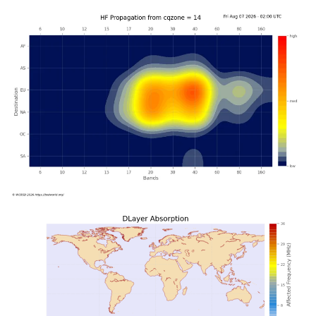
DF0BAU
(TEIL
1)