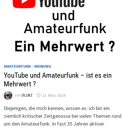
AMATEURFUNK
/
MEINUNG
YouTube und Amateurfunk – ist es ein
Mehrwert ?
von
DL1BZ
11. März 2024
Diejenigen, die mich kennen, wissen es: ich bin ein
ziemlich kritischer Zeitgenosse bei vielen Themen rund
um den Amateurfunk. In fast 35 Jahren aktiver