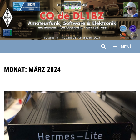
Zum
Inhalt
springen
MENÜ
MONAT:
MÄRZ 2024